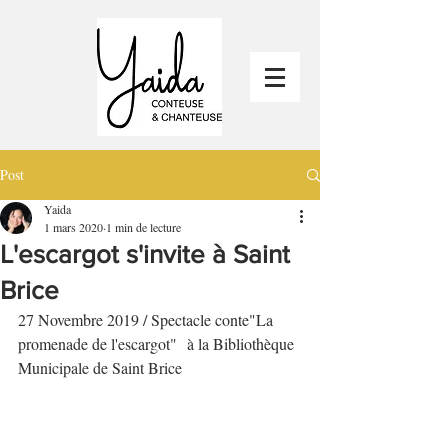
Post
Yaida
1 mars 2020
1 min de lecture
L'escargot s'invite à Saint
Brice
27 Novembre 2019 / Spectacle conte"La 
promenade de l'escargot"  à la Bibliothèque 
Municipale de Saint Brice