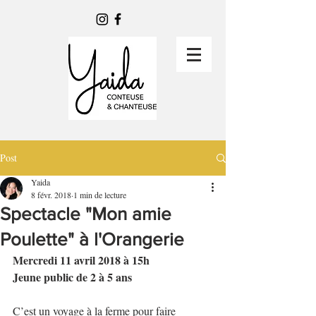
Post
Yaida
8 févr. 2018
1 min de lecture
Spectacle "Mon amie
Poulette" à l'Orangerie
Mercredi 11 avril 2018 à 15h 
Jeune public de 2 à 5 ans
C’est un voyage à la ferme pour faire 